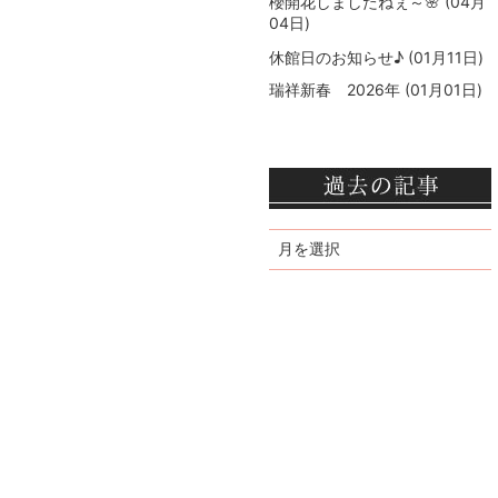
櫻開花しましたねぇ～🌸
(04月
04日)
休館日のお知らせ♪
(01月11日)
瑞祥新春 2026年
(01月01日)
月を選択