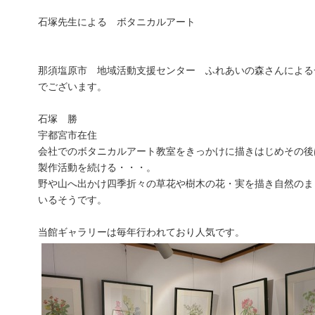
石塚先生による ボタニカルアート
那須塩原市 地域活動支援センター ふれあいの森さんによる
でございます。
石塚 勝
宇都宮市在住
会社でのボタニカルアート教室をきっかけに描きはじめその後
製作活動を続ける・・・。
野や山へ出かけ四季折々の草花や樹木の花・実を描き自然のま
いるそうです。
当館ギャラリーは毎年行われており人気です。