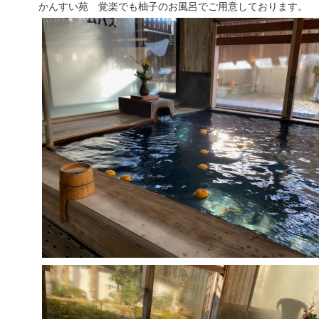
かんすい苑 覚楽でも柚子のお風呂でご用意しております。