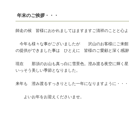
年末のご挨拶・・・
師走の候 皆様におかれましてはますますご清祥のことと心よ
今年も様々な事がございましたが 沢山のお客様にご来館
の提供ができました事は ひとえに 皆様のご愛顧と深く感謝
現在 那須のお山も真っ白に雪景色。澄み渡る夜空に輝く星
いっそう美しい季節となりました。
来年も 澄み渡るすっきりとした一年になりますように・・・
よいお年をお迎えくださいませ。