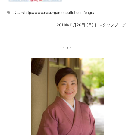
詳しくは→http://www.nasu-gardenoutlet.com/page/
2011年11月20日 (日)｜
スタッフブログ
1 / 1