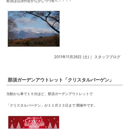
那須は山頂付近から少しづつ冬へ・・・・
2011年11月26日 (土)｜
スタッフブログ
那須ガーデンアウトレット「クリスタルバーゲン」
当館から車で１５分ほど、那須ガーデンアウトレットで
「クリスタルバーゲン」が１１月２３日まで 開催中です。