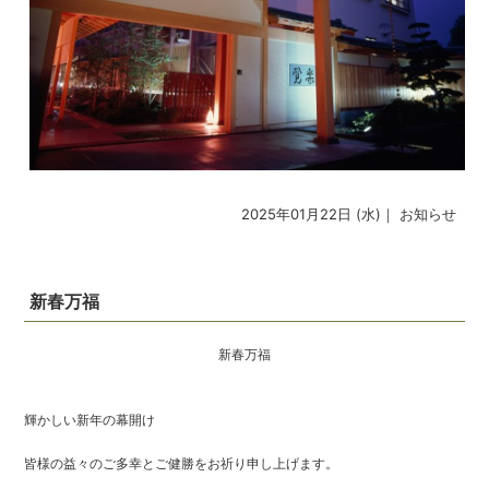
2025年01月22日 (水)｜
お知らせ
新春万福
新春万福
輝かしい新年の幕開け
皆様の益々のご多幸とご健勝をお祈り申し上げます。