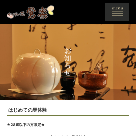
はじめての馬体験
★28歳以下の方限定★