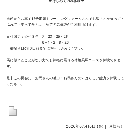
★はじめての馬体験★
当館からお車で15分那須トレーニングファームさんでお馬さんを知って・
ふれて・乗って学ぶはじめての馬体験がご利用頂けます。
日付限定：令和８年 7月20・25・26
8月1・2・9・23
御希望日の10日前までにお申し込みください。
馬に触れたことがない方でも気軽に乗れる体験乗馬コースを体験できま
す。
是非この機会に お馬さんの魅力・お馬さんのすばらしい能力を体験して
ください。
2026年07月10日 (金)｜
お知らせ