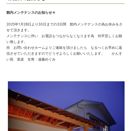
館内メンテナンスのお知らせ☆
2025年1月28日より30日までの3日間 館内メンテナンスの為お休みをさ
せて頂きます。
メンテナンスに伴い お電話もつながらなくなります為 何卒宜しくお願
い致します。
尚 お問い合わせホームよりご連絡を頂けましたら なるべくお早めに返
信させていただきますのでどうぞよろしくお願いいたします。
かんす
い苑 覚楽 女将：遠藤めぐみ