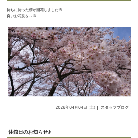
待ちに待った櫻が開花しました🌸
良いお花見を～🌸
2026年04月04日 (土)｜
スタッフブログ
休館日のお知らせ♪