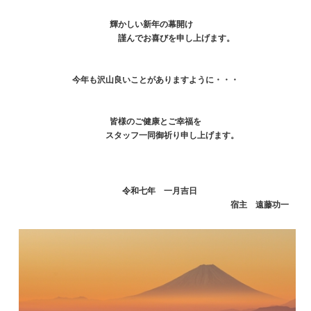
輝かしい新年の幕開け
謹んでお喜びを申し上げます。
今年も沢山良いことがありますように・・・
皆様のご健康とご幸福を
スタッフ一同御祈り申し上げます。
令和七年 一月吉日
宿主 遠藤功一