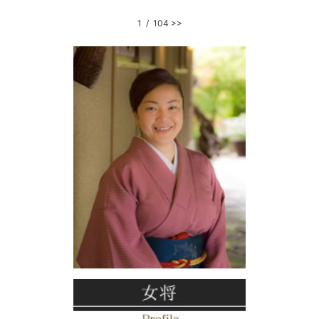
1 / 104
>>