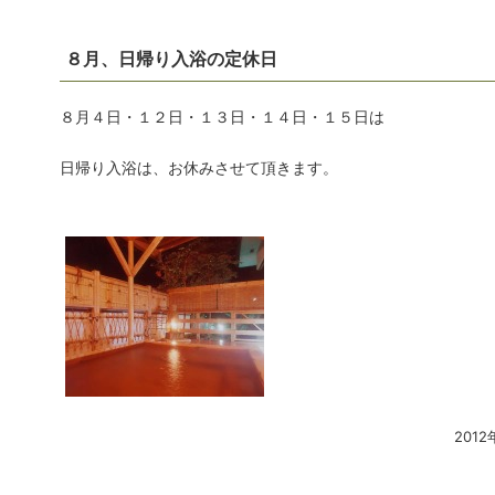
８月、日帰り入浴の定休日
８月４日・１２日・１３日・１４日・１５日は
日帰り入浴は、お休みさせて頂きます。
2012