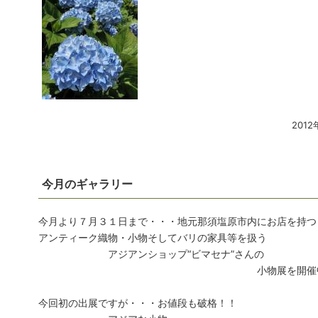
2012
今月のギャラリー
今月より７月３１日まで・・・地元那須塩原市内にお店を持
アンティーク織物・小物そしてバリの家具等を扱う
アジアンショップ“ビマセナ”さんの
小物展を開催中！
今回初の出展ですが・・・お値段も破格！！