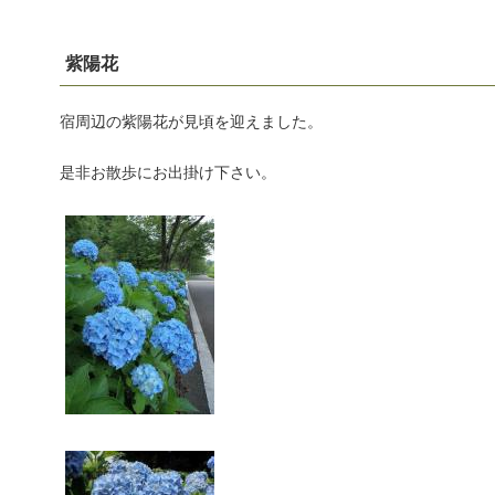
紫陽花
宿周辺の紫陽花が見頃を迎えました。
是非お散歩にお出掛け下さい。