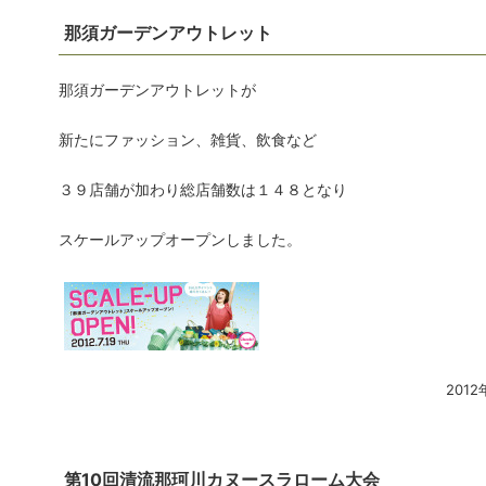
那須ガーデンアウトレット
那須ガーデンアウトレットが
新たにファッション、雑貨、飲食など
３９店舗が加わり総店舗数は１４８となり
スケールアップオープンしました。
2012
第10回清流那珂川カヌースラローム大会