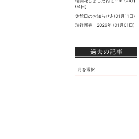
櫻開花しましたねぇ～🌸
(04月
04日)
休館日のお知らせ♪
(01月11日)
瑞祥新春 2026年
(01月01日)
月を選択