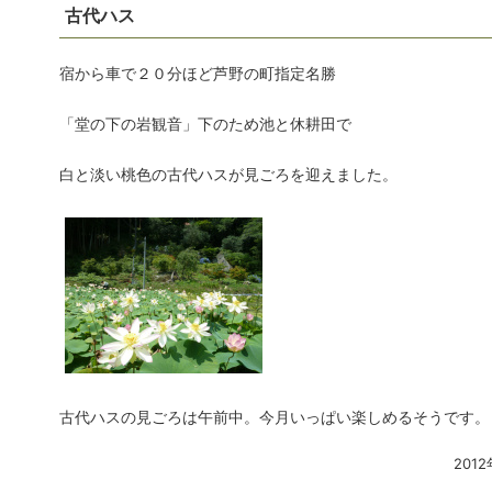
古代ハス
宿から車で２０分ほど芦野の町指定名勝
「堂の下の岩観音」下のため池と休耕田で
白と淡い桃色の古代ハスが見ごろを迎えました。
古代ハスの見ごろは午前中。今月いっぱい楽しめるそうです。
201